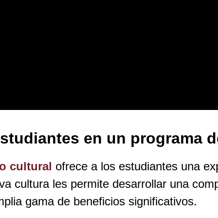
estudiantes en un programa d
 cultural
ofrece a los estudiantes una ex
va cultura les permite desarrollar una co
lia gama de beneficios significativos.