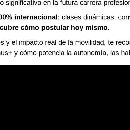
 significativo en la futura carrera profesio
100% internacional
: clases dinámicas, conv
cubre cómo postular hoy mismo.
os y el impacto real de la movilidad, te r
us+ y cómo potencia la autonomía, las habi