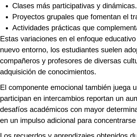
Clases más participativas y dinámicas.
Proyectos grupales que fomentan el tr
Actividades prácticas que complementa
Estas variaciones en el enfoque educativo s
nuevo entorno, los estudiantes suelen ado
compañeros y profesores de diversas cultu
adquisición de conocimientos.
El componente emocional también juega un
participan en intercambios reportan un au
desafíos académicos con mayor determinaci
en un impulso adicional para concentrarse
Los recuerdos y aprendizajes obtenidos du