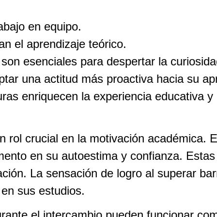
abajo en equipo.
n el aprendizaje teórico.
on esenciales para despertar la curiosidad 
ptar una actitud más proactiva hacia su ap
ras enriquecen la experiencia educativa y
 rol crucial en la motivación académica. 
mento en su autoestima y confianza. Estas 
ón. La sensación de logro al superar barre
 en sus estudios.
rante el intercambio pueden funcionar com