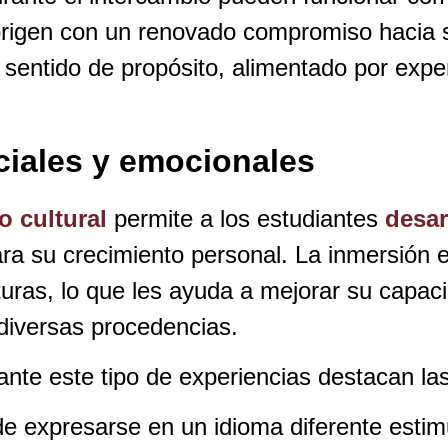
 origen con un renovado compromiso hacia 
e sentido de propósito, alimentado por expe
ciales y emocionales
o cultural
permite a los estudiantes
desarr
a su crecimiento personal. La inmersión e
lturas, lo que les ayuda a mejorar su capa
 diversas procedencias.
nte este tipo de experiencias destacan las
e expresarse en un idioma diferente estimu