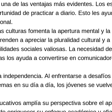
 una de las ventajas más evidentes. Los e
tunidad de practicar a diario. Esto les ayud
onal.
s culturas fomenta la apertura mental y la 
renden a apreciar la pluralidad cultural y a
ilidades sociales valiosas. La necesidad d
s los ayuda a convertirse en comunicadore
la independencia. Al enfrentarse a desafío
lemas en su día a día, los jóvenes se vue
ucativos amplía su perspectiva sobre el ap
de enriquecer su enfoque académico y afianz