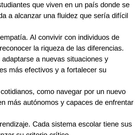
studiantes que viven en un país donde se
a a alcanzar una fluidez que sería difícil
empatía. Al convivir con individuos de
 reconocer la riqueza de las diferencias.
e adaptarse a nuevas situaciones y
s más efectivos y a fortalecer su
s cotidianos, como navegar por un nuevo
lven más autónomos y capaces de enfrentar
rendizaje. Cada sistema escolar tiene sus
ar su criterio crítico.