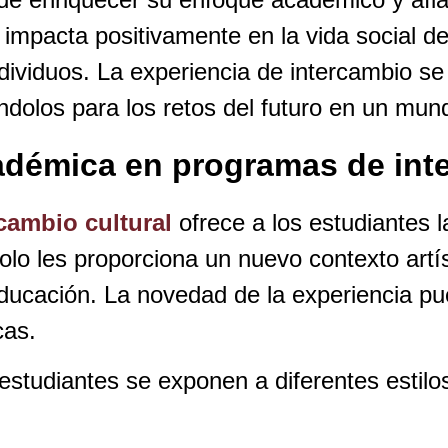
impacta positivamente en la vida social de
ndividuos. La experiencia de intercambio se
rándolos para los retos del futuro en un m
adémica en programas de inte
cambio cultural
ofrece a los estudiantes 
solo les proporciona un nuevo contexto artís
ducación. La novedad de la experiencia pue
cas.
s estudiantes se exponen a diferentes esti