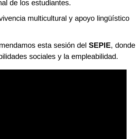
nal de los estudiantes.
ivencia multicultural y apoyo lingüístico
ecomendamos esta sesión del
SEPIE
, donde
lidades sociales y la empleabilidad.