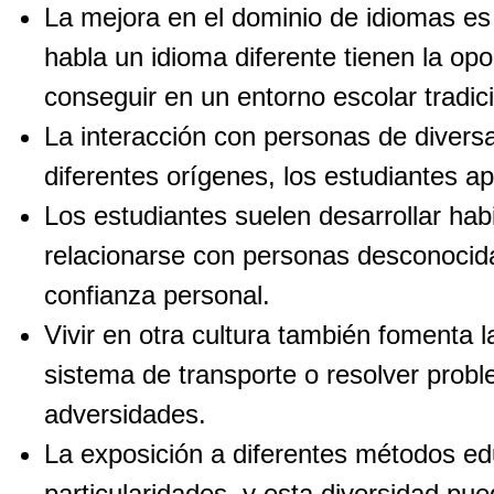
La mejora en el dominio de idiomas es
habla un idioma diferente tienen la opor
conseguir en un entorno escolar tradici
La interacción con personas de diversa
diferentes orígenes, los estudiantes ap
Los estudiantes suelen desarrollar hab
relacionarse con personas desconocida
confianza personal.
Vivir en otra cultura también fomenta 
sistema de transporte o resolver prob
adversidades.
La exposición a diferentes métodos ed
particularidades, y esta diversidad pue