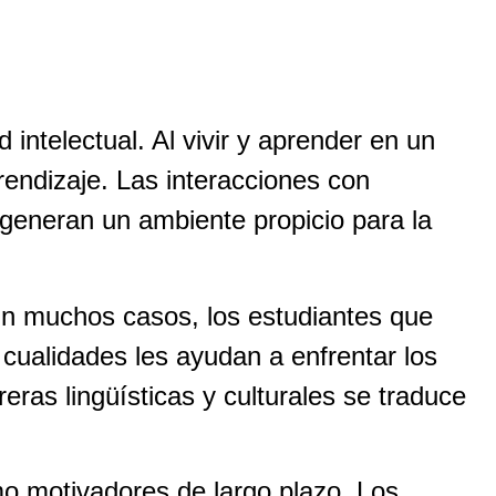
intelectual. Al vivir y aprender en un
rendizaje. Las interacciones con
 generan un ambiente propicio para la
En muchos casos, los estudiantes que
cualidades les ayudan a enfrentar los
ras lingüísticas y culturales se traduce
o motivadores de largo plazo. Los