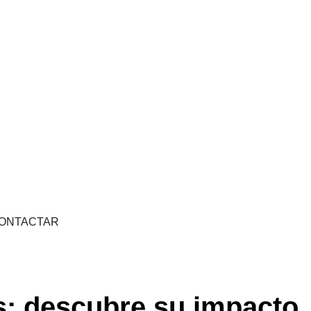
ONTACTAR
es: descubre su impacto