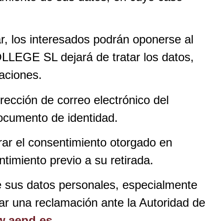
r, los interesados podrán oponerse al
GE SL dejará de tratar los datos,
maciones.
rección de correo electrónico del
ocumento de identidad.
irar el consentimiento otorgado en
ntimiento previo a su retirada.
e sus datos personales, especialmente
ar una reclamación ante la Autoridad de
.aepd.es
.