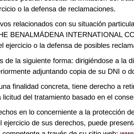
cicio o la defensa de reclamaciones.
os relacionados con su situación particula
o, THE BENALMÁDENA INTERNATIONAL COLLE
el ejercicio o la defensa de posibles recla
de la siguiente forma: dirigiéndose a la di
eriormente adjuntando copia de su DNI o d
na finalidad concreta, tiene derecho a ret
 licitud del tratamiento basado en el conse
chos en lo concerniente a la protección d
l ejercicio de sus derechos, puede present
 competente a través de su sitio web:
www