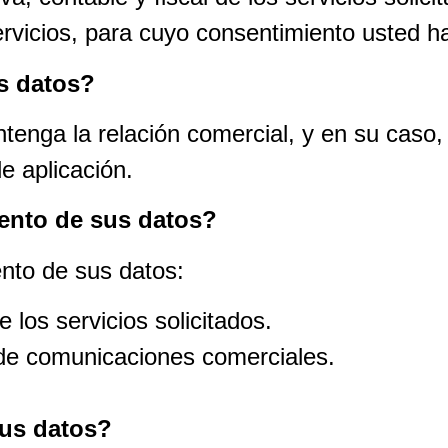
rvicios, para cuyo consentimiento usted h
s datos?
enga la relación comercial, y en su caso,
e aplicación.
iento de sus datos?
ento de sus datos:
 los servicios solicitados.
 de comunicaciones comerciales.
sus datos?