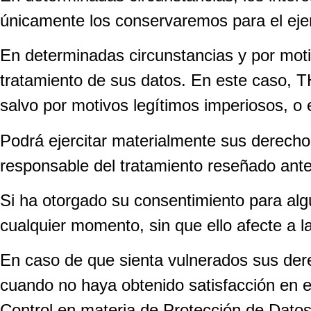
únicamente los conservaremos para el ejer
En determinadas circunstancias y por motiv
tratamiento de sus datos. En este cas
salvo por motivos legítimos imperiosos, o 
Podrá ejercitar materialmente sus derechos 
responsable del tratamiento reseñado ant
Si ha otorgado su consentimiento para algu
cualquier momento, sin que ello afecte a la
En caso de que sienta vulnerados sus dere
cuando no haya obtenido satisfacción en e
Control en materia de Protección de Datos