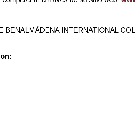
n THE BENALMÁDENA INTERNATIONAL COLL
son: