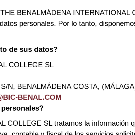
 para THE BENALMÁDENA INTERNATIONAL 
us datos personales. Por lo tanto, disponem
nto de sus datos?
AL COLLEGE SL
N S/N, BENALMÁDENA COSTA, (MÁLAGA),
@BIC-BENAL.COM
 personales?
EGE SL tratamos la información que no
tiva, contable y fiscal de los servicios sol