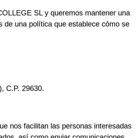
COLLEGE SL y queremos mantener una
os de una política que establece cómo se
 C.P. 29630.
s facilitan las personas interesadas
icitados, así como enviar comunicaciones