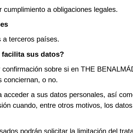
 cumplimiento a obligaciones legales.
ses
 a terceros países.
acilita sus datos?
tener confirmación sobre si en THE BE
 conciernan, o no.
acceder a sus datos personales, así como a 
esión cuando, entre otros motivos, los dato
sados podrán solicitar la limitación del tr