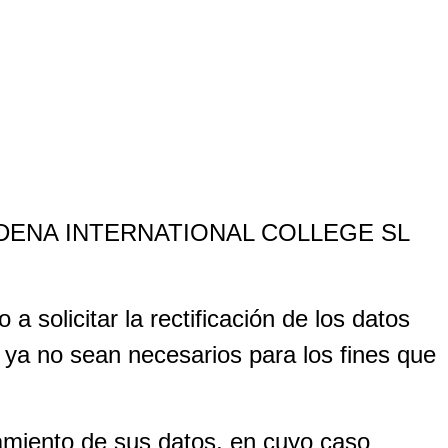
NALMÁDENA INTERNATIONAL COLLEGE SL
solicitar la rectificación de los datos
s ya no sean necesarios para los fines que
atamiento de sus datos, en cuyo caso