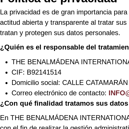
La privacidad es de gran importancia
actitud abierta y transparente al tratar s
tratan y protegen sus datos personales.
¿Quién es el responsable del tratamie
THE BENALMÁDENA INTERNATION
CIF: B92141514
Domicilio social: CALLE CATAMARÁ
Correo electrónico de contacto:
INFO
¿Con qué finalidad tratamos sus datos
En THE BENALMÁDENA INTERNATIONAL COLL
con el fin de realizar la gestión administra