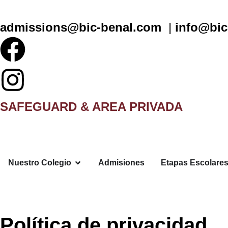
admissions@bic-benal.com
|
info@bic
SAFEGUARD & AREA PRIVADA
Nuestro Colegio
Admisiones
Etapas Escolare
Política de privacidad