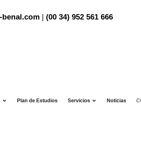
-benal.com
|
(00 34) 952 561 666
s
Plan de Estudios
Servicios
Noticias
C