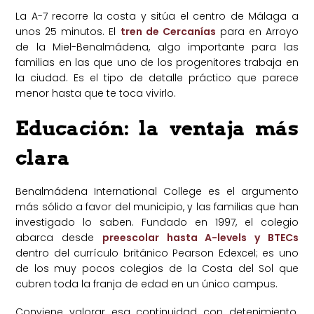
La A-7 recorre la costa y sitúa el centro de Málaga a
unos 25 minutos. El
tren de Cercanías
para en Arroyo
de la Miel-Benalmádena, algo importante para las
familias en las que uno de los progenitores trabaja en
la ciudad. Es el tipo de detalle práctico que parece
menor hasta que te toca vivirlo.
Educación: la ventaja más
clara
Benalmádena International College es el argumento
más sólido a favor del municipio, y las familias que han
investigado lo saben. Fundado en 1997, el colegio
abarca desde
preescolar hasta A-levels y BTECs
dentro del currículo británico Pearson Edexcel; es uno
de los muy pocos colegios de la Costa del Sol que
cubren toda la franja de edad en un único campus.
Conviene valorar esa continuidad con detenimiento.