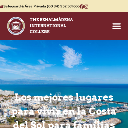
Safeguard & Área Privada
(00 34) 952 561 666
THE BENALMÁDENA
INTERNATIONAL
COLLEGE
Los mejores lugares
para vivir en la Costa
del Sol para familias