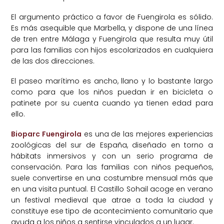
El argumento práctico a favor de Fuengirola es sólido.
Es más asequible que Marbella, y dispone de una línea
de tren entre Málaga y Fuengirola que resulta muy útil
para las familias con hijos escolarizados en cualquiera
de las dos direcciones.
El paseo marítimo es ancho, llano y lo bastante largo
como para que los niños puedan ir en bicicleta o
patinete por su cuenta cuando ya tienen edad para
ello.
Bioparc Fuengirola
es una de las mejores experiencias
zoológicas del sur de España, diseñado en torno a
hábitats inmersivos y con un serio programa de
conservación. Para las familias con niños pequeños,
suele convertirse en una costumbre mensual más que
en una visita puntual. El Castillo Sohail acoge en verano
un festival medieval que atrae a toda la ciudad y
constituye ese tipo de acontecimiento comunitario que
ayuda a los niños a sentirse vinculados a un lugar.