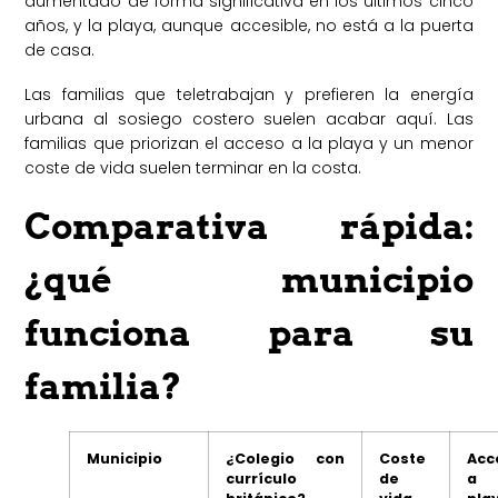
aumentado de forma significativa en los últimos cinco
años, y la playa, aunque accesible, no está a la puerta
de casa.
Las familias que teletrabajan y prefieren la energía
urbana al sosiego costero suelen acabar aquí. Las
familias que priorizan el acceso a la playa y un menor
coste de vida suelen terminar en la costa.
Comparativa rápida:
¿qué municipio
funciona para su
familia?
Municipio
¿Colegio con
Coste
Acc
currículo
de
a 