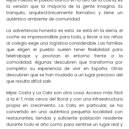
Mijas Pueblo, el pueblo blanco en lo alto de la colina, es
la versión que la mayoría de la gente imagina. Es
tranquilo, arquitectónicamente llamativo y tiene un
auténtico ambiente de comunidad.
La advertencia honesta es esta: se está en la sierra, el
coche es imprescindible para todo, y llevar a los niños
al colegio exige una logística considerable. Las familias
que eligen el pueblo suelen tener flexibilidad para
teletrabajar y priorizan el entorno frente a la
comodidad. Algunas descubren que transforma por
completo su experiencia de vivir en España. Otras
descubren que se han mudado a un lugar precioso del
que resulta difícil salir.
Mijas Costa y La Cala son otra cosa. Acceso más fácil
a la A-7, más cerca del litoral y con una infraestructura
propia en crecimiento. La Cala, en particular, se ha
convertido en una auténtica pequeña localidad con
restaurantes, tiendas y suficiente población residente
durante todo el año como para sentirse un lugar real y