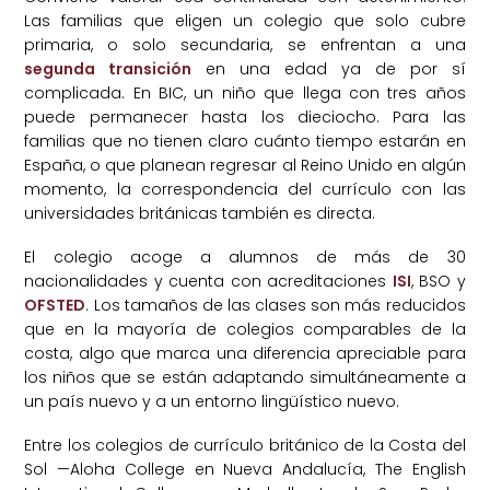
Las familias que eligen un colegio que solo cubre
primaria, o solo secundaria, se enfrentan a una
segunda transición
en una edad ya de por sí
complicada. En BIC, un niño que llega con tres años
puede permanecer hasta los dieciocho. Para las
familias que no tienen claro cuánto tiempo estarán en
España, o que planean regresar al Reino Unido en algún
momento, la correspondencia del currículo con las
universidades británicas también es directa.
El colegio acoge a alumnos de más de 30
nacionalidades y cuenta con acreditaciones
ISI
, BSO y
OFSTED
. Los tamaños de las clases son más reducidos
que en la mayoría de colegios comparables de la
costa, algo que marca una diferencia apreciable para
los niños que se están adaptando simultáneamente a
un país nuevo y a un entorno lingüístico nuevo.
Entre los colegios de currículo británico de la Costa del
Sol —Aloha College en Nueva Andalucía, The English